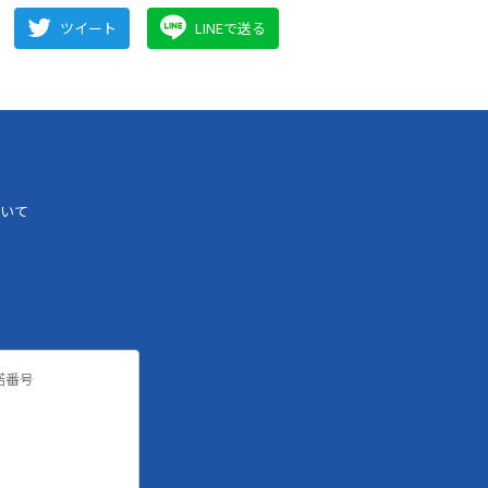
ツイート
LINEで送る
いて
諾番号