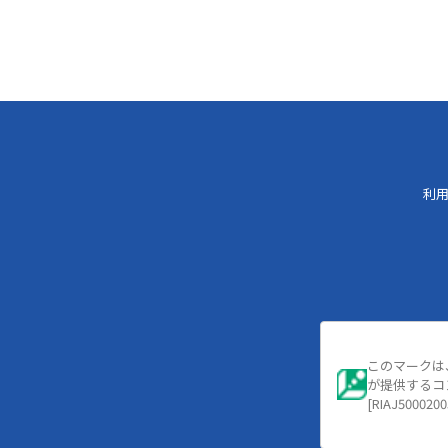
利
このマークは
が提供するコ
[RIAJ5000200