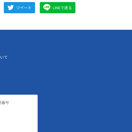
ツイート
LINEで送る
いて
諾番号