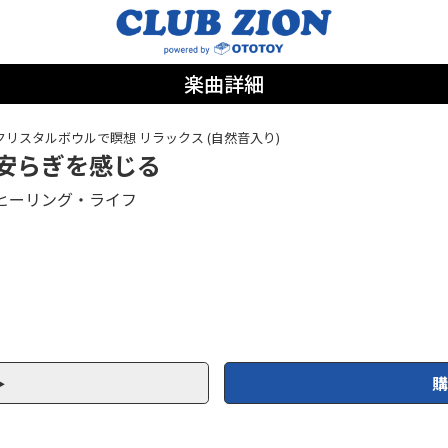
楽曲詳細
クリスタルボウルで瞑想 リラックス (自然音入り)
安らぎを感じる
ヒーリング・ライフ
購