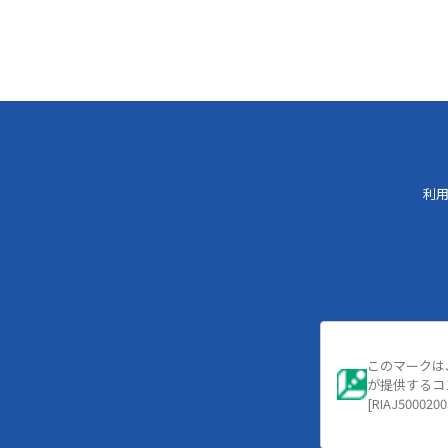
利
このマークは
が提供するコ
[RIAJ5000200