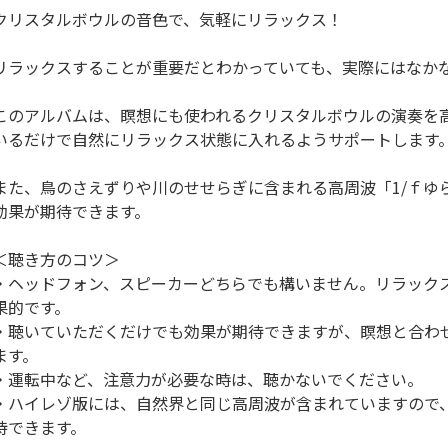
クリスタルボウルの音色で、気軽にリラックス！
リラックスすることが重要だとわかっていても、実際にはなか
このアルバムは、瞑想にも使われるクリスタルボウルの演奏を
いるだけで自然にリラックス状態に入れるようサポートします
また、鳥のさえずりや川のせせらぎに含まれる高周波「1/ｆゆ
効果が期待できます。
＜聴き方のコツ＞
・ヘッドフォン、スピーカーどちらでも構いません。リラック
果的です。
・聴いていただくだけでも効果が期待できますが、瞑想と合わ
ます。
・運転中など、注意力が必要な時は、聴かないでください。
・ハイレゾ版には、自然界と同じ高周波が含まれていますので
待できます。