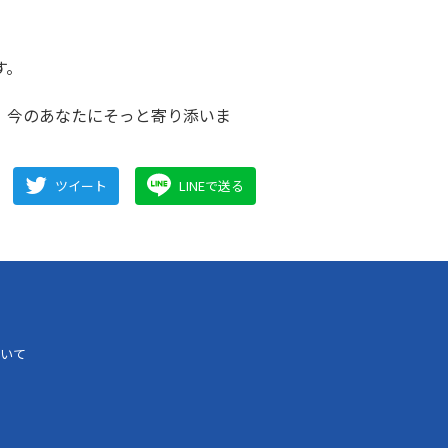
す。
、今のあなたにそっと寄り添いま
ツイート
LINEで送る
いて