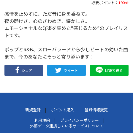
必要ポイント：
190pt
感情を止めずに、ただ音に身を委ねて。
夜の静けさ、心のざわめき、懐かしさ。
エモーショナルな洋楽を集めた“感じるため”のプレイリス
トです。
ポップとR&B、スローバラードから少しビートの効いた曲
まで、今のあなたにそっと寄り添います！
シェア
ツイート
LINEで送る
新規登録
ポイント購入
登録情報変更
利用規約
プライバシーポリシー
外部データ連携しているサービスについて