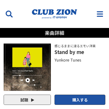
楽曲詳細
感じるままに浸るエモい洋楽
Stand by me
Yunkore Tunes
試聴
購入する