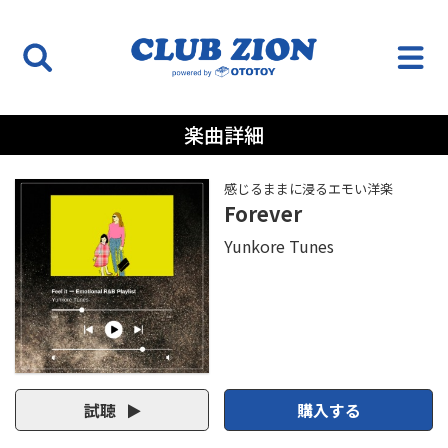
楽曲詳細
感じるままに浸るエモい洋楽
Forever
Yunkore Tunes
試聴
購入する