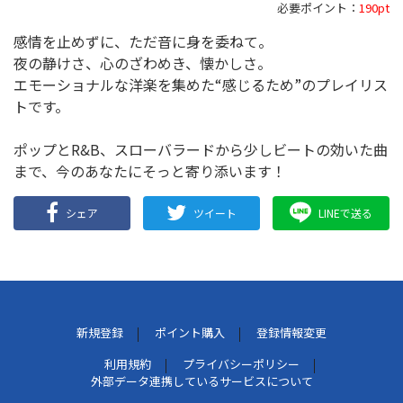
必要ポイント：
190pt
感情を止めずに、ただ音に身を委ねて。
夜の静けさ、心のざわめき、懐かしさ。
エモーショナルな洋楽を集めた“感じるため”のプレイリス
トです。
ポップとR&B、スローバラードから少しビートの効いた曲
まで、今のあなたにそっと寄り添います！
シェア
ツイート
LINEで送る
新規登録
ポイント購入
登録情報変更
利用規約
プライバシーポリシー
外部データ連携しているサービスについて