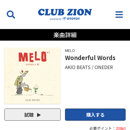
楽曲詳細
MELO
Wonderful Words
AKIO BEATS
ONEDER
試聴
購入する
必要ポイント：
238pt