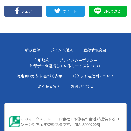
シェア
ツイート
LINEで送る
新規登録
ポイント購入
登録情報変更
利用規約
プライバシーポリシー
外部データ連携しているサービスについて
特定商取引法に基づく表示
パケット通信料について
よくある質問
お問い合わせ
このマークは、レコード会社・映像製作会社が提供するコ
ンテンツを示す登録商標です。[RIAJ50002005]