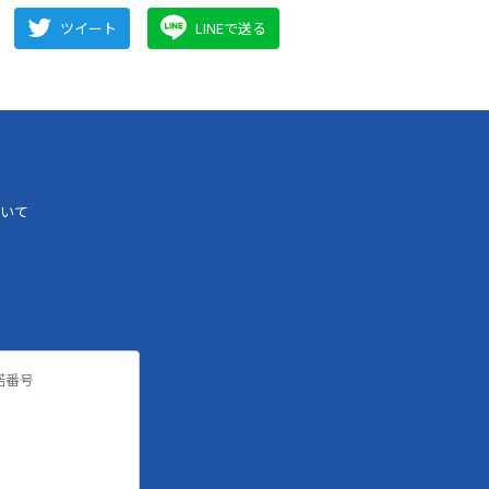
ツイート
LINEで送る
いて
諾番号