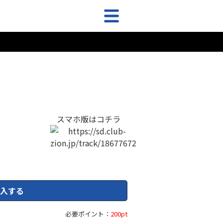
スマホ版はコチラ
入する
必要ポイント：
200pt