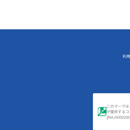
利
このマークは
が提供するコ
[RIAJ5000200