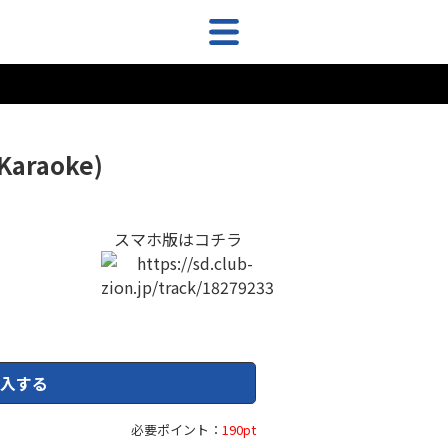
raoke)
スマホ版はコチラ
入する
必要ポイント：
190pt