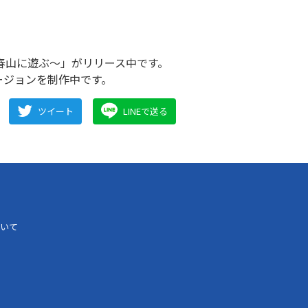
春山に遊ぶ～」がリリース中です。
ージョンを制作中です。
ツイート
LINEで送る
いて