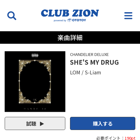
楽曲詳細
CHANDELIER DELUXE
SHE'S MY DRUG
LOM
S-Liam
試聴
購入する
必要ポイント：
190pt