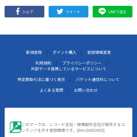
シェア
ツイート
LINEで送る
新規登録
ポイント購入
登録情報変更
利用規約
プライバシーポリシー
外部データ連携しているサービスについて
特定商取引法に基づく表示
パケット通信料について
よくある質問
お問い合わせ
このマークは、レコード会社・映像製作会社が提供するコ
ンテンツを示す登録商標です。[RIAJ50002005]