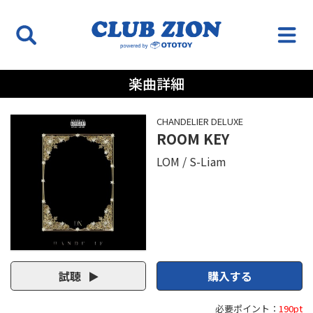
楽曲詳細
CHANDELIER DELUXE
ROOM KEY
LOM
S-Liam
試聴
購入する
必要ポイント：
190pt