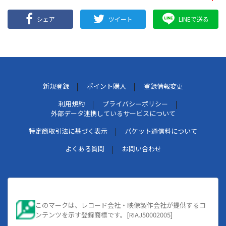
シェア
ツイート
LINEで送る
新規登録
ポイント購入
登録情報変更
利用規約
プライバシーポリシー
外部データ連携しているサービスについて
特定商取引法に基づく表示
パケット通信料について
よくある質問
お問い合わせ
このマークは、レコード会社・映像製作会社が提供するコ
ンテンツを示す登録商標です。[RIAJ50002005]