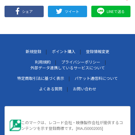
シェア
ツイート
LINEで送る
新規登録
ポイント購入
登録情報変更
利用規約
プライバシーポリシー
外部データ連携しているサービスについて
特定商取引法に基づく表示
パケット通信料について
よくある質問
お問い合わせ
このマークは、レコード会社・映像製作会社が提供するコ
ンテンツを示す登録商標です。[RIAJ50002005]