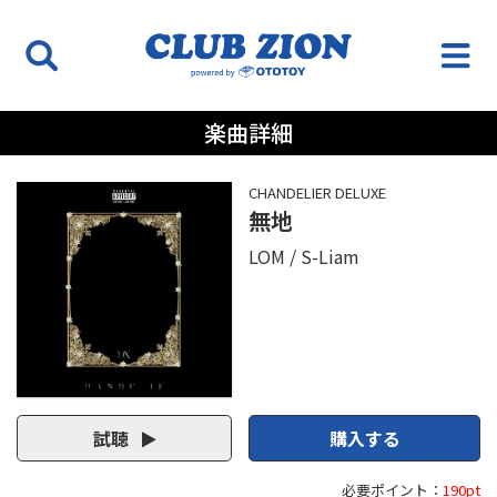
楽曲詳細
CHANDELIER DELUXE
無地
LOM
S-Liam
試聴
購入する
必要ポイント：
190pt