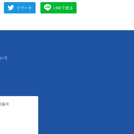
ツイート
LINEで送る
いて
諾番号