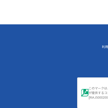
利
このマークは
が提供するコ
[RIAJ5000200