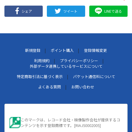
シェア
ツイート
LINEで送る
新規登録
ポイント購入
登録情報変更
利用規約
プライバシーポリシー
外部データ連携しているサービスについて
特定商取引法に基づく表示
パケット通信料について
よくある質問
お問い合わせ
このマークは、レコード会社・映像製作会社が提供するコ
ンテンツを示す登録商標です。[RIAJ50002005]