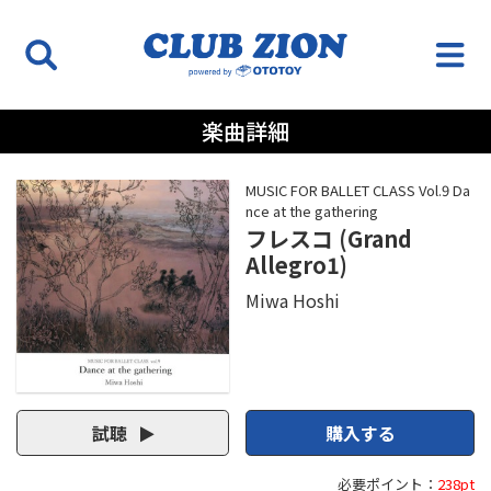
楽曲詳細
MUSIC FOR BALLET CLASS Vol.9 Da
nce at the gathering
フレスコ (Grand
Allegro1)
Miwa Hoshi
試聴
購入する
必要ポイント：
238pt