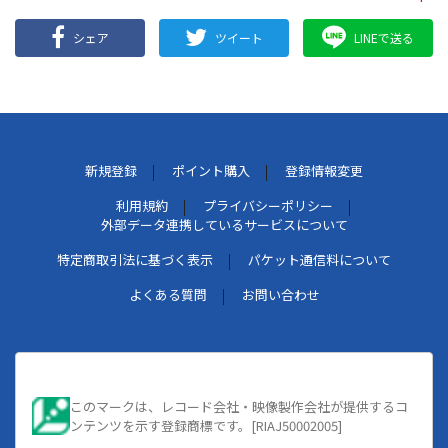
シェア
ツイート
LINEで送る
新規登録
ポイント購入
登録情報変更
利用規約
プライバシーポリシー
外部データ連携しているサービスについて
特定商取引法に基づく表示
パケット通信料について
よくある質問
お問い合わせ
このマークは、レコード会社・映像製作会社が提供するコ
ンテンツを示す登録商標です。[RIAJ50002005]