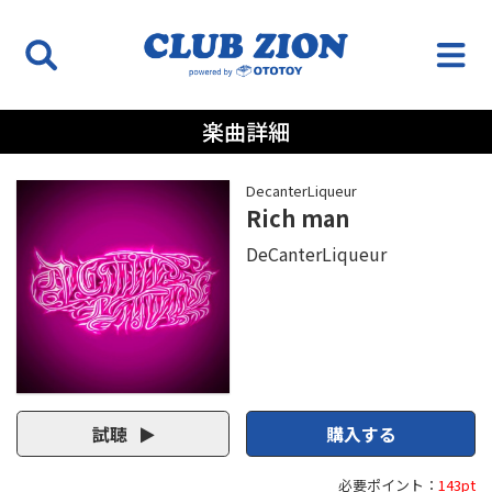
楽曲詳細
DecanterLiqueur
Rich man
DeCanterLiqueur
試聴
購入する
必要ポイント：
143pt