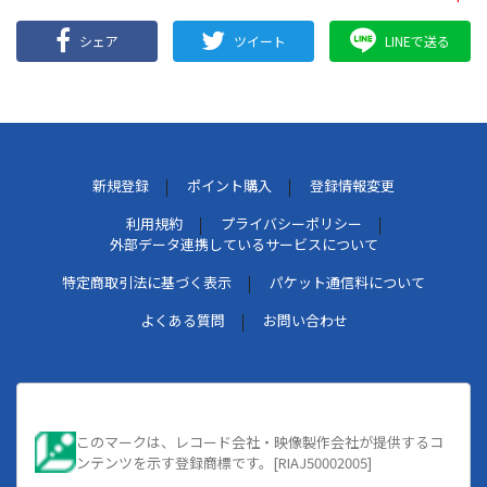
シェア
ツイート
LINEで送る
新規登録
ポイント購入
登録情報変更
利用規約
プライバシーポリシー
外部データ連携しているサービスについて
特定商取引法に基づく表示
パケット通信料について
よくある質問
お問い合わせ
このマークは、レコード会社・映像製作会社が提供するコ
ンテンツを示す登録商標です。[RIAJ50002005]