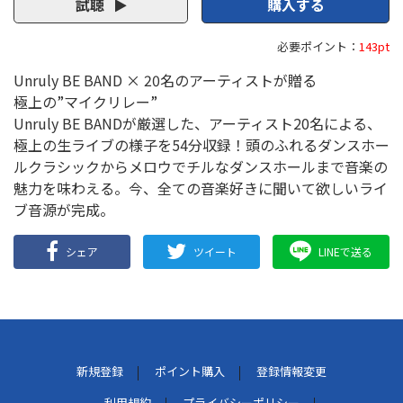
試聴
購入する
必要ポイント：
143pt
Unruly BE BAND × 20名のアーティストが贈る
極上の”マイクリレー”
Unruly BE BANDが厳選した、アーティスト20名による、
極上の生ライブの様子を54分収録！頭のふれるダンスホー
ルクラシックからメロウでチルなダンスホールまで音楽の
魅力を味わえる。今、全ての音楽好きに聞いて欲しいライ
ブ音源が完成。
シェア
ツイート
LINEで送る
新規登録
ポイント購入
登録情報変更
利用規約
プライバシーポリシー