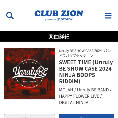
楽曲詳細
Unruly BE SHOW CASE 2024 -バン
ドラバダブセッション-
SWEET TIME (Unruly
BE SHOW CASE 2024
NINJA BOOPS
RIDDIM)
MOJAH
Unruly BE BAND
HAPPY FLOWER LIVE
DIGITAL NINJA