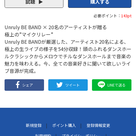
試聴
購入する
必要ポイント：
143pt
Unruly BE BAND × 20名のアーティストが贈る
極上の”マイクリレー”
Unruly BE BANDが厳選した、アーティスト20名による、
極上の生ライブの様子を54分収録！頭のふれるダンスホー
ルクラシックからメロウでチルなダンスホールまで音楽の
魅力を味わえる。今、全ての音楽好きに聞いて欲しいライ
ブ音源が完成。
シェア
ツイート
LINEで送る
新規登録
ポイント購入
登録情報変更
利用規約
プライバシーポリシー