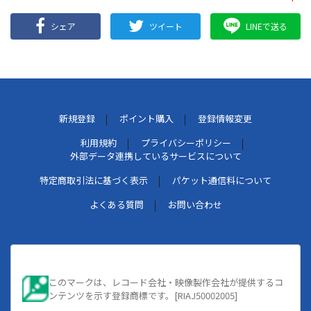
シェア
ツイート
LINEで送る
新規登録
ポイント購入
登録情報変更
利用規約
プライバシーポリシー
外部データ連携しているサービスについて
特定商取引法に基づく表示
パケット通信料について
よくある質問
お問い合わせ
このマークは、レコード会社・映像製作会社が提供するコ
ンテンツを示す登録商標です。[RIAJ50002005]