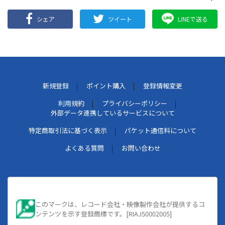
シェア
ツイート
LINEで送る
新規登録
ポイント購入
登録情報変更
利用規約
プライバシーポリシー
外部データ連携しているサービスについて
特定商取引法に基づく表示
パケット通信料について
よくある質問
お問い合わせ
このマークは、レコード会社・映像製作会社が提供するコ
ンテンツを示す登録商標です。[RIAJ50002005]