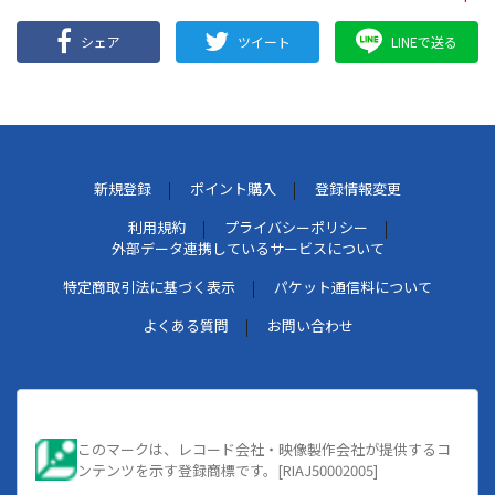
シェア
ツイート
LINEで送る
新規登録
ポイント購入
登録情報変更
利用規約
プライバシーポリシー
外部データ連携しているサービスについて
特定商取引法に基づく表示
パケット通信料について
よくある質問
お問い合わせ
このマークは、レコード会社・映像製作会社が提供するコ
ンテンツを示す登録商標です。[RIAJ50002005]