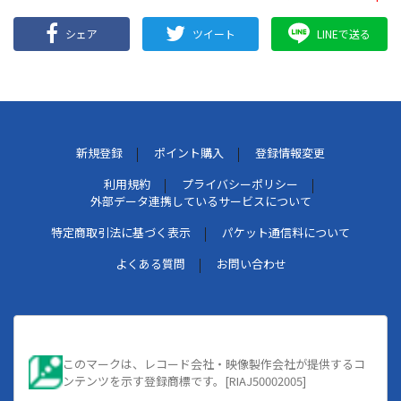
シェア
ツイート
LINEで送る
新規登録
ポイント購入
登録情報変更
利用規約
プライバシーポリシー
外部データ連携しているサービスについて
特定商取引法に基づく表示
パケット通信料について
よくある質問
お問い合わせ
このマークは、レコード会社・映像製作会社が提供するコ
ンテンツを示す登録商標です。[RIAJ50002005]