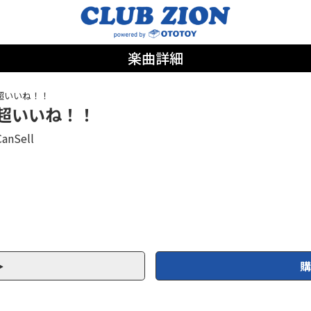
楽曲詳細
超いいね！！
超いいね！！
CanSell
購