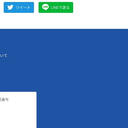
ツイート
LINEで送る
いて
諾番号