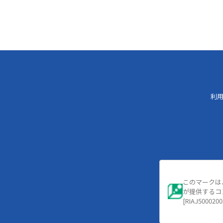
利
このマークは
が提供するコ
[RIAJ5000200