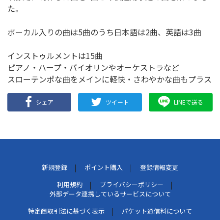
た。
ボーカル入りの曲は5曲のうち日本語は2曲、英語は3曲
インストゥルメントは15曲
ピアノ・ハープ・バイオリンやオーケストラなど
スローテンポな曲をメインに軽快・さわやかな曲もプラス
シェア
ツイート
LINEで送る
新規登録
ポイント購入
登録情報変更
利用規約
プライバシーポリシー
外部データ連携しているサービスについて
特定商取引法に基づく表示
パケット通信料について