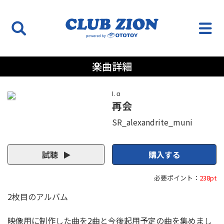
楽曲詳細
I. α
再会
SR_alexandrite_muni
試聴
購入する
必要ポイント：
238pt
2枚目のアルバム
映像用に制作した曲を2曲と今後起用予定の曲を集めまし