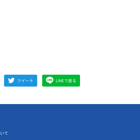
ツイート
LINEで送る
いて