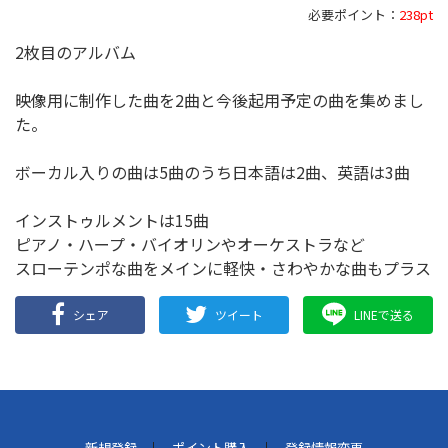
必要ポイント：
238pt
2枚目のアルバム
映像用に制作した曲を2曲と今後起用予定の曲を集めまし
た。
ボーカル入りの曲は5曲のうち日本語は2曲、英語は3曲
インストゥルメントは15曲
ピアノ・ハープ・バイオリンやオーケストラなど
スローテンポな曲をメインに軽快・さわやかな曲もプラス
シェア
ツイート
LINEで送る
新規登録
ポイント購入
登録情報変更