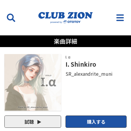
楽曲詳細
I. α
I. Shinkiro
SR_alexandrite_muni
試聴
購入する