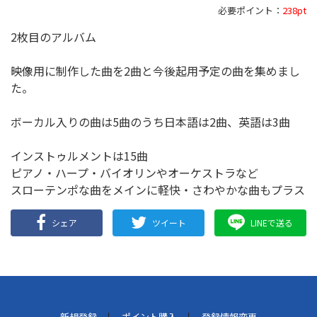
必要ポイント：
238pt
2枚目のアルバム
映像用に制作した曲を2曲と今後起用予定の曲を集めまし
た。
ボーカル入りの曲は5曲のうち日本語は2曲、英語は3曲
インストゥルメントは15曲
ピアノ・ハープ・バイオリンやオーケストラなど
スローテンポな曲をメインに軽快・さわやかな曲もプラス
シェア
ツイート
LINEで送る
新規登録
ポイント購入
登録情報変更