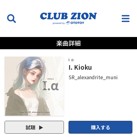
楽曲詳細
I. α
I. Kioku
SR_alexandrite_muni
試聴
購入する