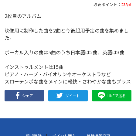
必要ポイント：
238pt
2枚目のアルバム
映像用に制作した曲を2曲と今後起用予定の曲を集めまし
た。
ボーカル入りの曲は5曲のうち日本語は2曲、英語は3曲
インストゥルメントは15曲
ピアノ・ハープ・バイオリンやオーケストラなど
スローテンポな曲をメインに軽快・さわやかな曲もプラス
シェア
ツイート
LINEで送る
新規登録
ポイント購入
登録情報変更