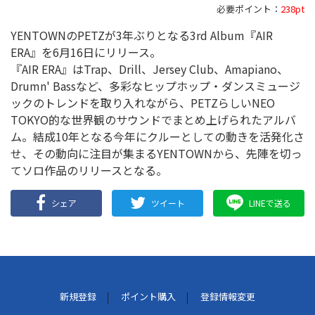
必要ポイント：
238pt
YENTOWNのPETZが3年ぶりとなる3rd Album『AIR
ERA』を6月16日にリリース。
『AIR ERA』はTrap、Drill、Jersey Club、Amapiano、
Drumn' Bassなど、多彩なヒップホップ・ダンスミュージ
ックのトレンドを取り入れながら、PETZらしいNEO
TOKYO的な世界観のサウンドでまとめ上げられたアルバ
ム。結成10年となる今年にクルーとしての動きを活発化さ
せ、その動向に注目が集まるYENTOWNから、先陣を切っ
てソロ作品のリリースとなる。
シェア
ツイート
LINEで送る
新規登録
ポイント購入
登録情報変更