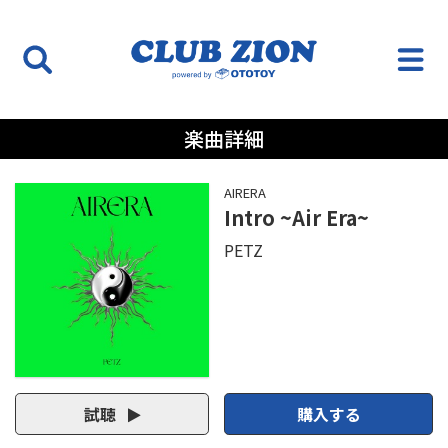
楽曲詳細
AIRERA
Intro ~Air Era~
PETZ
試聴
購入する