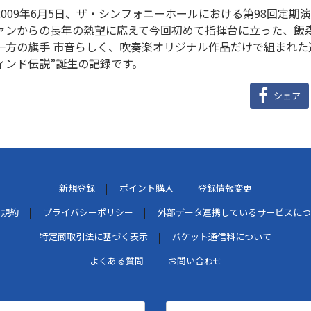
2009年6月5日、ザ・シンフォニーホールにおける第98回定
ァンからの長年の熱望に応えて今回初めて指揮台に立った、飯
一方の旗手 市音らしく、吹奏楽オリジナル作品だけで組まれた
ィンド伝説”誕生の記録です。
シェア
新規登録
ポイント購入
登録情報変更
用規約
プライバシーポリシー
外部データ連携しているサービスにつ
特定商取引法に基づく表示
パケット通信料について
よくある質問
お問い合わせ