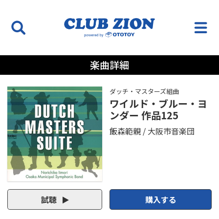
楽曲詳細
ダッチ・マスターズ組曲
ワイルド・ブルー・ヨ
ンダー 作品125
飯森範親
大阪市音楽団
試聴
購入する