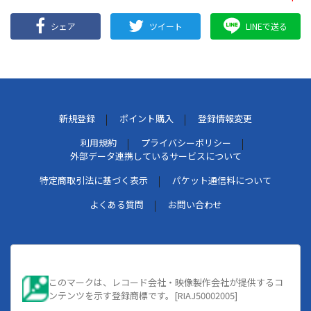
シェア
ツイート
LINEで送る
新規登録
ポイント購入
登録情報変更
利用規約
プライバシーポリシー
外部データ連携しているサービスについて
特定商取引法に基づく表示
パケット通信料について
よくある質問
お問い合わせ
このマークは、レコード会社・映像製作会社が提供するコ
ンテンツを示す登録商標です。[RIAJ50002005]