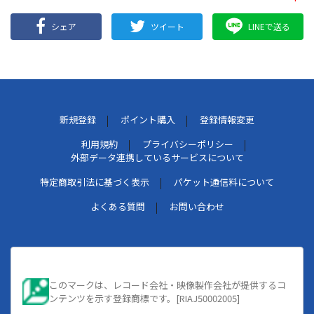
シェア
ツイート
LINEで送る
新規登録
ポイント購入
登録情報変更
利用規約
プライバシーポリシー
外部データ連携しているサービスについて
特定商取引法に基づく表示
パケット通信料について
よくある質問
お問い合わせ
このマークは、レコード会社・映像製作会社が提供するコ
ンテンツを示す登録商標です。[RIAJ50002005]