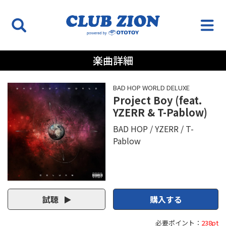
楽曲詳細
BAD HOP WORLD DELUXE
Project Boy (feat.
YZERR & T-Pablow)
BAD HOP
YZERR
T-
Pablow
試聴
購入する
必要ポイント：
238pt