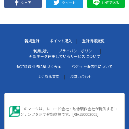
シェア
ツイート
LINEで送る
新規登録
ポイント購入
登録情報変更
利用規約
プライバシーポリシー
外部データ連携しているサービスについて
特定商取引法に基づく表示
パケット通信料について
よくある質問
お問い合わせ
このマークは、レコード会社・映像製作会社が提供するコ
ンテンツを示す登録商標です。[RIAJ50002005]