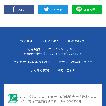
シェア
ツイート
LINEで送る
新規登録
ポイント購入
登録情報変更
利用規約
プライバシーポリシー
外部データ連携しているサービスについて
特定商取引法に基づく表示
パケット通信料について
よくある質問
お問い合わせ
このマークは、レコード会社・映像製作会社が提供するコ
ンテンツを示す登録商標です。[RIAJ50002005]