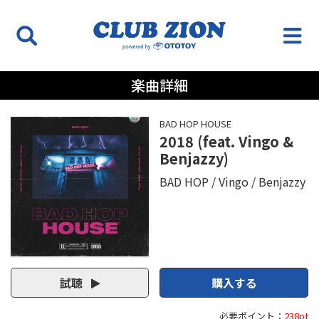
楽曲詳細
BAD HOP HOUSE
2018 (feat. Vingo &
Benjazzy)
BAD HOP
Vingo
Benjazzy
試聴
購入する
必要ポイント：
238pt