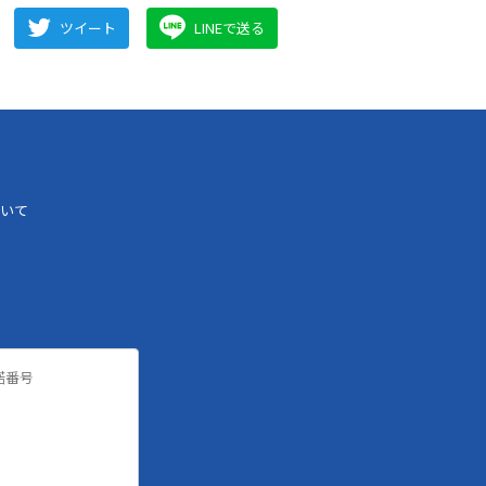
ツイート
LINEで送る
いて
諾番号