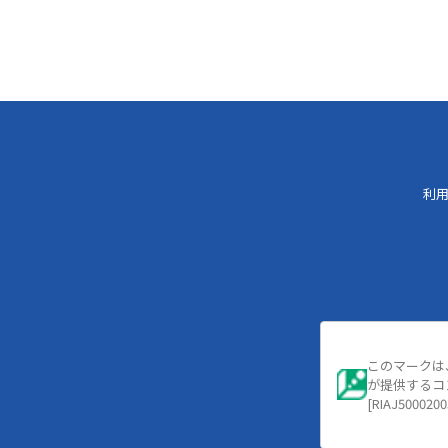
利
このマークは
が提供するコ
[RIAJ5000200