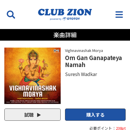
楽曲詳細
Vighnavinashak Morya
Om Gan Ganapateya
Namah
Suresh Wadkar
試聴
購入する
必要ポイント：
238pt