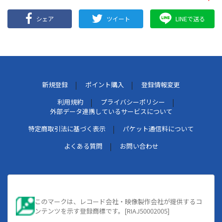
シェア
ツイート
LINEで送る
新規登録
ポイント購入
登録情報変更
利用規約
プライバシーポリシー
外部データ連携しているサービスについて
特定商取引法に基づく表示
パケット通信料について
よくある質問
お問い合わせ
このマークは、レコード会社・映像製作会社が提供するコ
ンテンツを示す登録商標です。[RIAJ50002005]