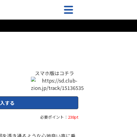
スマホ版はコチラ
入する
必要ポイント：
238pt
詞を透き通るような心地良い声に乗