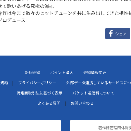
せて歌いあげる究極の9曲。
今作は今まで数々のヒットチューンを共に生み出してきた相性抜群の"DI
プロデュース。
シェア
新規登録
ポイント購入
登録情報変更
用規約
プライバシーポリシー
外部データ連携しているサービスにつ
特定商取引法に基づく表示
パケット通信料について
よくある質問
お問い合わせ
著作権管理団体許