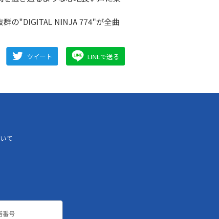
GITAL NINJA 774"が全曲
ツイート
LINEで送る
いて
諾番号