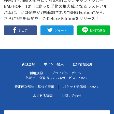
神奈川・川崎を拠点とする8人組ヒップホップ・クルー
BAD HOP。10年に渡った活動の集大成となるラストアル
バムに、ソロ楽曲が7曲追加された“BHG Edition”から、
さらに7曲を追加をしたDeluxe Editionをリリース！
シェア
ツイート
LINEで送る
新規登録
ポイント購入
登録情報変更
利用規約
プライバシーポリシー
外部データ連携しているサービスについて
特定商取引法に基づく表示
パケット通信料について
よくある質問
お問い合わせ