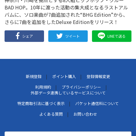
神奈川・川崎を拠点とする8人組ヒップホップ・クルー
BAD HOP。10年に渡った活動の集大成となるラストアル
バムに、ソロ楽曲が7曲追加された“BHG Edition”から、
さらに7曲を追加をしたDeluxe Editionをリリース！
シェア
ツイート
LINEで送る
新規登録
ポイント購入
登録情報変更
利用規約
プライバシーポリシー
外部データ連携しているサービスについて
特定商取引法に基づく表示
パケット通信料について
よくある質問
お問い合わせ