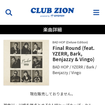
楽曲詳細
BAD HOP (Deluxe Edition)
Final Round (feat.
YZERR, Bark,
Benjazzy & Vingo)
BAD HOP
YZERR
Bark
Benjazzy
Vingo
現在販売しておりません。