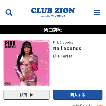
楽曲詳細
Pink Crocodile
Nail Sounds
Elle Teresa
試聴
購入する
必要ポイント：
238pt