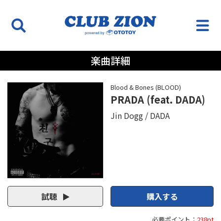
楽曲詳細
Blood & Bones (BLOOD)
PRADA (feat. DADA)
Jin Dogg
DADA
試聴
購入する
必要ポイント：
238pt