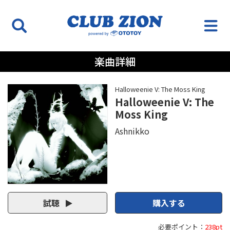
楽曲詳細
Halloweenie V: The Moss King
Halloweenie V: The
Moss King
Ashnikko
試聴
購入する
必要ポイント：
238pt