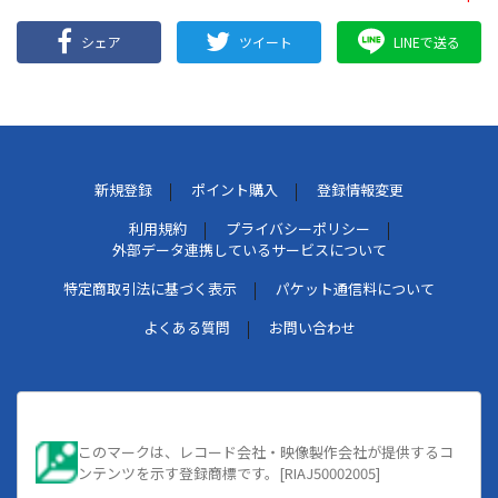
シェア
ツイート
LINEで送る
新規登録
ポイント購入
登録情報変更
利用規約
プライバシーポリシー
外部データ連携しているサービスについて
特定商取引法に基づく表示
パケット通信料について
よくある質問
お問い合わせ
このマークは、レコード会社・映像製作会社が提供するコ
ンテンツを示す登録商標です。[RIAJ50002005]