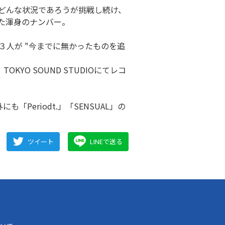
しながら、どんな状況であろうが挑戦し続け、
た渾身のナンバー。
の３人が "今までに無かったものを追
KYO SOUND STUDIOにてレコ
Periodt.」「SENSUAL」の
。
ツイート
LINEで送る