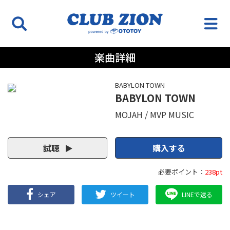
楽曲詳細
BABYLON TOWN
BABYLON TOWN
MOJAH
MVP MUSIC
試聴
購入する
必要ポイント：
238pt
シェア
ツイート
LINEで送る