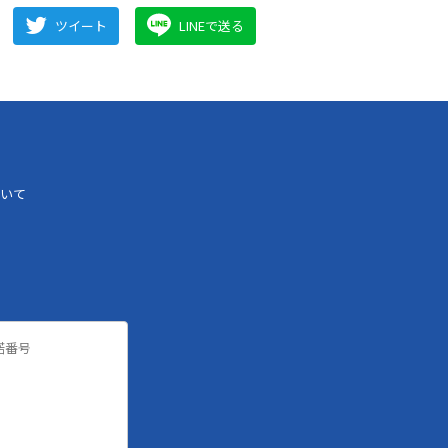
ツイート
LINEで送る
いて
諾番号