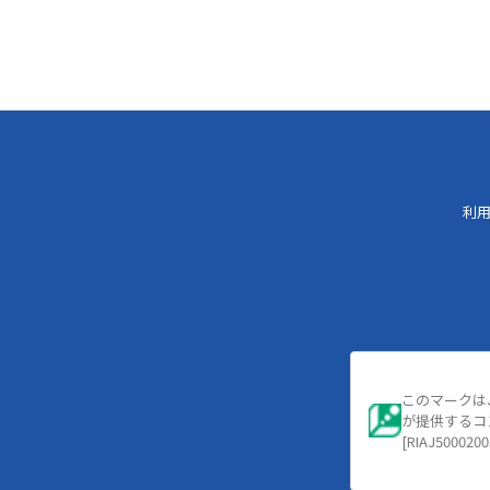
利
このマークは
が提供するコ
[RIAJ5000200