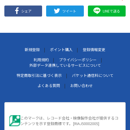
シェア
ツイート
LINEで送る
新規登録
ポイント購入
登録情報変更
利用規約
プライバシーポリシー
外部データ連携しているサービスについて
特定商取引法に基づく表示
パケット通信料について
よくある質問
お問い合わせ
このマークは、レコード会社・映像製作会社が提供するコ
ンテンツを示す登録商標です。[RIAJ50002005]