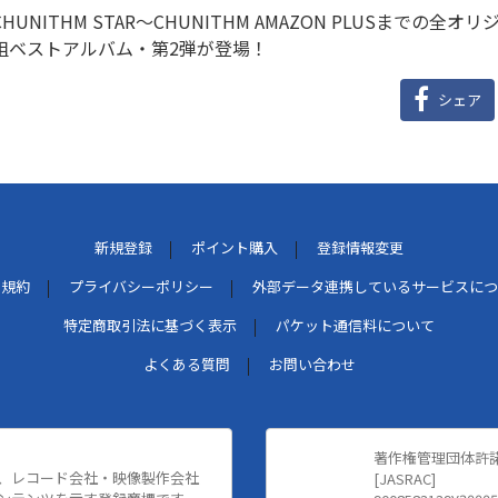
CHUNITHM STAR～CHUNITHM AMAZON PLUSまで
組ベストアルバム・第2弾が登場！
シェア
新規登録
ポイント購入
登録情報変更
用規約
プライバシーポリシー
外部データ連携しているサービスにつ
特定商取引法に基づく表示
パケット通信料について
よくある質問
お問い合わせ
著作権管理団体許
、レコード会社・映像製作会社
[JASRAC]