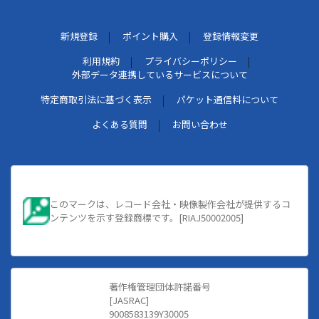
新規登録
ポイント購入
登録情報変更
利用規約
プライバシーポリシー
外部データ連携しているサービスについて
特定商取引法に基づく表示
パケット通信料について
よくある質問
お問い合わせ
このマークは、レコード会社・映像製作会社が提供するコ
ンテンツを示す登録商標です。[RIAJ50002005]
著作権管理団体許諾番号
[JASRAC]
9008583139Y30005