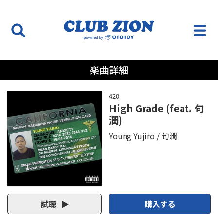
楽曲詳細
420
High Grade (feat. 句
潤)
Young Yujiro
句潤
試聴
購入する