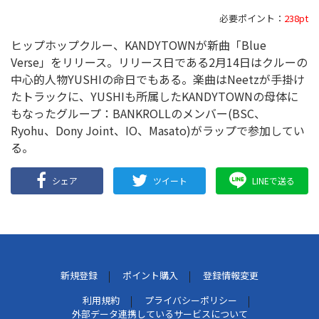
必要ポイント：
238pt
ヒップホップクルー、KANDYTOWNが新曲「Blue
Verse」をリリース。リリース日である2月14日はクルーの
中心的人物YUSHIの命日でもある。楽曲はNeetzが手掛け
たトラックに、YUSHIも所属したKANDYTOWNの母体に
もなったグループ：BANKROLLのメンバー(BSC、
Ryohu、Dony Joint、IO、Masato)がラップで参加してい
る。
シェア
ツイート
LINEで送る
新規登録
ポイント購入
登録情報変更
利用規約
プライバシーポリシー
外部データ連携しているサービスについて