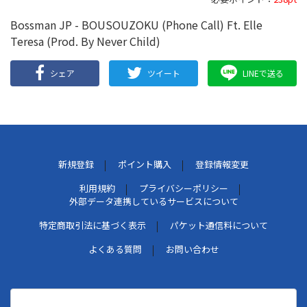
Bossman JP - BOUSOUZOKU (Phone Call) Ft. Elle
Teresa (Prod. By Never Child)
シェア
ツイート
LINEで送る
新規登録
ポイント購入
登録情報変更
利用規約
プライバシーポリシー
外部データ連携しているサービスについて
特定商取引法に基づく表示
パケット通信料について
よくある質問
お問い合わせ